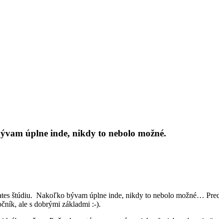
 bývam úplne inde, nikdy to nebolo možné.
ates štúdiu. Nakoľko bývam úplne inde, nikdy to nebolo možné… Pred
čník, ale s dobrými základmi :-).