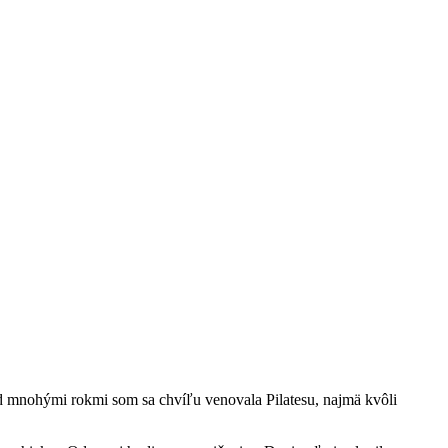
 mnohými rokmi som sa chvíľu venovala Pilatesu, najmä kvôli